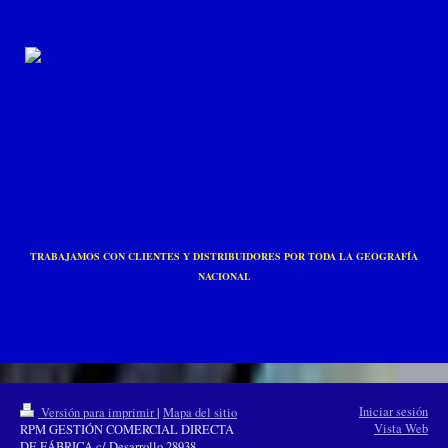
TRABAJAMOS CON CLIENTES Y DISTRIBUIDORES POR TODA LA GEOGRAFÍA
NACIONAL
Iniciar sesión
Versión para imprimir
|
Mapa del sitio
Vista Web
RPM GESTIÓN COMERCIAL DIRECTA
DE FÁBRICA c/ Desarrollo 28938